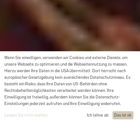
Wenn Sie einwilligen, verwenden wir Cookies und externe Dienste, um
unsere Webseite zu optimieren und die Webseitennutzung zu messen.
Hierzu werden Ihre Daten in die USA übermittelt. Dort herrscht nach
europäischer Gesetzgebung kein ausreichendes Datenschutzniveau. Es
besteht ein Risiko, dass Ihre Daten von US-Behörden ohne
Rechtsbehelfsmöglichkeiten verarbeitet werden können. Ihre
Einwilligung ist freiwillig, außerdem können Sie die Datenschutz-
Einstellungen jederzeit aufrufen und Ihre Einwilligung widerrufen.
Unternehmensnachfolger gesucht?
Sehen Sie mehr
Lassen Sie mich wählen
Ich lehne ab
Das ist ok