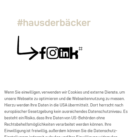
#hausderbäcker
Wenn Sie einwilligen, verwenden wir Cookies und externe Dienste, um
unsere Webseite zu optimieren und die Webseitennutzung zu messen.
Hierzu werden Ihre Daten in die USA übermittelt. Dort herrscht nach
europäischer Gesetzgebung kein ausreichendes Datenschutzniveau. Es
besteht ein Risiko, dass Ihre Daten von US-Behörden ohne
Rechtsbehelfsmöglichkeiten verarbeitet werden können. Ihre
Einwilligung ist freiwillig, außerdem können Sie die Datenschutz-
Impressum
Datenschutz
AGB
©
2026
Haus der
Einstellungen jederzeit aufrufen und Ihre Einwilligung widerrufen.