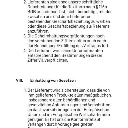
Lieferanten sind ohne unsere schriftliche
Genehmigung (für die Textform nach § 126b
BGB ausreichend ist) nicht berechtigt, mit der
zwischen uns und dem Lieferanten
bestehenden Geschäftsbeziehung zu werben
oder diese Geschäftsbeziehung als Referenz
anzuführen.
Die Geheimhaltungsverpflichtungen nach
den vorstehenden Ziffern gelten auch nach
der Beendi­gung/Erfüllung des Vertrages fort.
Der Lieferant wird seine Unterlieferanten
entsprechend den Bestimmungen dieser
Ziffer VII. verpflichten.
VIII. Einhaltung von Gesetzen
Der Lieferant wird sicherstellen, dass die von
ihm gelieferten Produkte allen maßgeblichen,
insbesondere allen behördlichen und
gesetzlichen Anforderun­gen und Vorschriften
an das Inverkehrbringen in der Europäischen
Union und im Europäischen Wirtschaftsraum
genügen. Er hat uns die Konformität auf
Verlangen durch Vorlage geeigneter