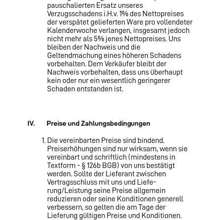
pauschalierten Ersatz unseres
Verzugsschadens i.H.v. 1% des Nettopreises
der verspätet gelieferten Ware pro vollendeter
Kalenderwoche verlangen, insgesamt jedoch
nicht mehr als 5% jenes Nettopreises. Uns
bleiben der Nachweis und die
Geltendmachung eines höheren Schadens
vorbehalten. Dem Verkäufer bleibt der
Nachweis vorbehalten, dass uns überhaupt
kein oder nur ein wesentlich geringerer
Schaden entstanden ist.
IV.
Preise und Zahlungsbedingungen
Die vereinbarten Preise sind bindend.
Preiserhöhungen sind nur wirksam, wenn sie
vereinbart und schriftlich (mindestens in
Textform - § 126b BGB) von uns bestätigt
werden. Sollte der Lieferant zwischen
Vertragsschluss mit uns und Liefe­
rung/Leistung seine Preise allgemein
reduzieren oder seine Konditionen generell
verbessern, so gelten die am Tage der
Lieferung gültigen Preise und Konditionen.