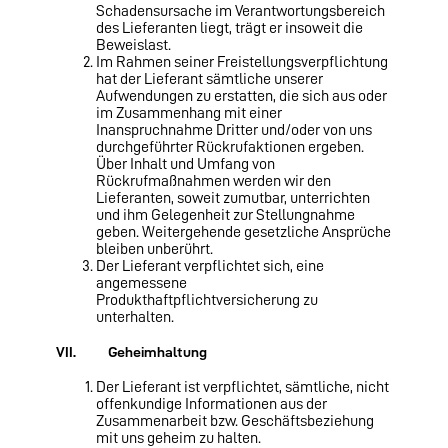
Schadensursache im Ver­antwortungsbereich
des Lieferanten liegt, trägt er insoweit die
Beweislast.
Im Rahmen seiner Freistellungsverpflichtung
hat der Lieferant sämtliche unserer
Aufwendungen zu erstatten, die sich aus oder
im Zusammenhang mit einer
Inanspruchnahme Dritter und/oder von uns
durchgeführter Rückruf­aktionen ergeben.
Über Inhalt und Umfang von
Rückrufmaßnahmen werden wir den
Lieferanten, soweit zumutbar, unterrichten
und ihm Gelegenheit zur Stellungnahme
geben. Weitergehende gesetzliche An­sprüche
bleiben unberührt.
Der Lieferant verpflichtet sich, eine
angemessene
Produkthaftpflichtversicherung zu
unterhalten.
VII. Geheimhaltung
Der Lieferant ist verpflichtet, sämtliche, nicht
offenkundige Informationen aus der
Zusammenarbeit bzw. Geschäftsbeziehung
mit uns geheim zu halten.