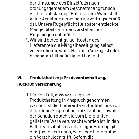
der Umstände des Einzelfalls nach
ordnungsgemäßem Geschäftsgang tunlich
ist. Das vollständige Entladen der Ware stellt
keine Annahme derselben als vertragsgemäß
dar. Unsere Rügepflicht für später entdeckte
Mängel bleibt von den vorstehenden
Regelungen unberührt.
Wir sind berechtigt, auf Kosten des
Lieferanten die Mängelbeseitigung selbst
vorzunehmen, wenn Ge­fahr in Verzug ist oder
besondere Eilbedürftigkeit besteht.
VI. Produkthaftung/Produzentenhaftung,
Rückruf, Versicherung
Für den Fall, dass wir aufgrund
Produkthaftung in Anspruch genommen
werden, ist der Lieferant ver­pflichtet, uns von
derartigen Ansprüchen freizustellen, soweit
der Schaden durch die vom Lieferanten
gelieferte Ware verursacht worden ist. In den
Fällen verschuldensabhängiger Haftung gilt
dies jedoch nur dann, wenn den Lieferanten
ein Verschulden trifft. Sofern die