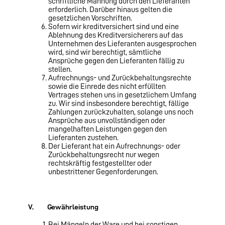
schriftliche Mahnung durch den Lieferanten
erforderlich. Darüber hinaus gelten die
gesetzlichen Vorschriften.
Sofern wir kreditversichert sind und eine
Ablehnung des Kreditversicherers auf das
Unternehmen des Lieferanten ausgesprochen
wird, sind wir berechtigt, sämtliche
Ansprüche gegen den Lieferanten fällig zu
stellen.
Aufrechnungs- und Zurückbehaltungsrechte
sowie die Einrede des nicht erfüllten
Vertrages stehen uns in gesetzlichem Umfang
zu. Wir sind insbesondere berechtigt, fällige
Zahlungen zurückzuhalten, solange uns noch
Ansprüche aus unvollständigen oder
mangelhaften Leistungen gegen den
Lieferanten zu­stehen.
Der Lieferant hat ein Aufrechnungs- oder
Zurückbehaltungsrecht nur wegen
rechtskräftig festgestellter oder
unbestrittener Gegenforderungen.
V. Gewährleistung
Bei Mängeln der Ware und bei sonstigen