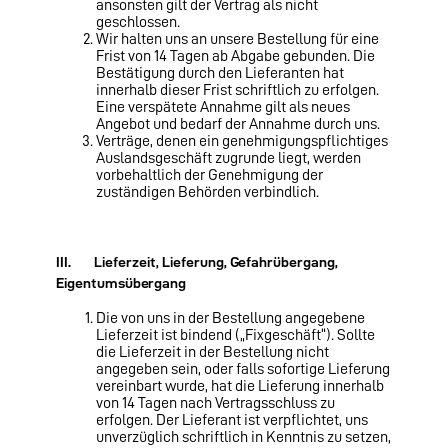
ansonsten gilt der Vertrag als nicht
geschlossen.
Wir halten uns an unsere Bestellung für eine
Frist von 14 Tagen ab Abgabe gebunden. Die
Bestätigung durch den Lieferanten hat
innerhalb dieser Frist schriftlich zu erfolgen.
Eine verspätete Annahme gilt als neues
Angebot und bedarf der Annahme durch uns.
Verträge, denen ein genehmigungspflichtiges
Auslandsgeschäft zugrunde liegt, werden
vorbehaltlich der Genehmigung der
zuständigen Behörden verbindlich.
III. Lieferzeit, Lieferung, Gefahrübergang,
Eigentumsübergang
Die von uns in der Bestellung angegebene
Lieferzeit ist bindend („Fixgeschäft“). Sollte
die Lieferzeit in der Bestellung nicht
angegeben sein, oder falls sofortige Lieferung
vereinbart wurde, hat die Lieferung innerhalb
von 14 Tagen nach Vertragsschluss zu
erfolgen. Der Lieferant ist verpflichtet, uns
unverzüglich schriftlich in Kenntnis zu setzen,