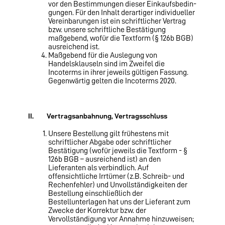
vor den Bestimmungen dieser Einkaufsbedin­
gungen. Für den Inhalt derartiger individueller
Vereinbarungen ist ein schriftlicher Vertrag
bzw. unsere schriftliche Bestätigung
maßgebend, wofür die Textform (§ 126b BGB)
ausreichend ist.
Maßgebend für die Auslegung von
Handelsklauseln sind im Zweifel die
Incoterms in ihrer jeweils gültigen Fassung.
Gegenwärtig gelten die Incoterms 2020.
II. Vertragsanbahnung, Vertragsschluss
Unsere Bestellung gilt frühestens mit
schriftlicher Abgabe oder schriftlicher
Bestätigung (wofür jeweils die Textform - §
126b BGB – ausreichend ist) an den
Lieferanten als verbindlich. Auf
offensichtliche Irrtümer (z.B. Schreib- und
Rechenfehler) und Unvollständigkeiten der
Bestellung einschließlich der
Bestellunterlagen hat uns der Lieferant zum
Zwecke der Korrektur bzw. der
Vervollständigung vor Annahme hinzuweisen;