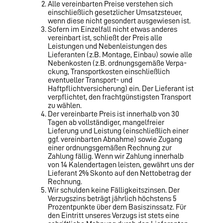
Alle vereinbarten Preise verstehen sich
einschließlich gesetzlicher Umsatzsteuer,
wenn diese nicht ge­sondert ausgewiesen ist.
Sofern im Einzelfall nicht etwas anderes
vereinbart ist, schließt der Preis alle
Leistungen und Nebenleis­tungen des
Lieferanten (z.B. Montage, Einbau) sowie alle
Nebenkosten (z.B. ordnungsgemäße Verpa­
ckung, Transportkosten einschließlich
eventueller Transport- und
Haftpflichtversicherung) ein. Der Lieferant ist
verpflichtet, den frachtgünstigsten Transport
zu wählen.
Der vereinbarte Preis ist innerhalb von 30
Tagen ab vollständiger, mangelfreier
Lieferung und Leistung (einschließlich einer
ggf. vereinbarten Abnahme) sowie Zugang
einer ordnungsgemäßen Rechnung zur
Zahlung fällig. Wenn wir Zahlung innerhalb
von 14 Kalendertagen leisten, gewährt uns der
Lieferant 2% Skonto auf den Nettobetrag der
Rechnung.
Wir schulden keine Fälligkeitszinsen. Der
Verzugszins beträgt jährlich höchstens 5
Prozentpunkte über dem Basiszinssatz. Für
den Eintritt unseres Verzugs ist stets eine