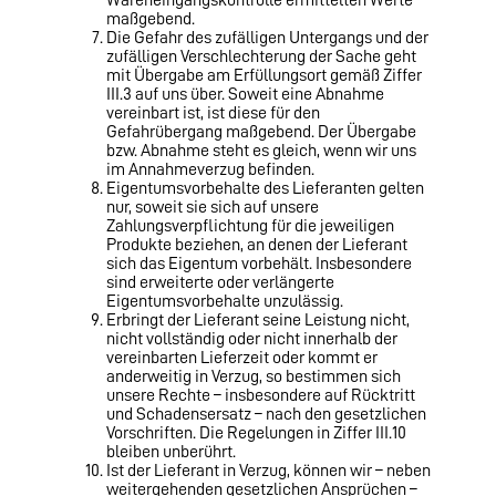
Wareneingangskontrolle ermittelten Werte
maßgebend.
Die Gefahr des zufälligen Untergangs und der
zufälligen Verschlechterung der Sache geht
mit Übergabe am Erfüllungsort gemäß Ziffer
III.3 auf uns über. Soweit eine Abnahme
vereinbart ist, ist diese für den
Gefahrübergang maßgebend. Der Übergabe
bzw. Abnahme steht es gleich, wenn wir uns
im Annahme­verzug befinden.
Eigentumsvorbehalte des Lieferanten gelten
nur, soweit sie sich auf unsere
Zahlungsverpflichtung für die jeweiligen
Produkte beziehen, an denen der Lieferant
sich das Eigentum vorbehält. Insbesondere
sind erweiterte oder verlängerte
Eigentumsvorbehalte unzulässig.
Erbringt der Lieferant seine Leistung nicht,
nicht vollständig oder nicht innerhalb der
vereinbarten Lieferzeit oder kommt er
anderweitig in Verzug, so bestimmen sich
unsere Rechte – insbesondere auf Rücktritt
und Schadensersatz – nach den gesetzlichen
Vorschriften. Die Regelungen in Ziffer III.10
bleiben unberührt.
Ist der Lieferant in Verzug, können wir – neben
weitergehenden gesetzlichen Ansprüchen –