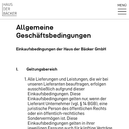
MENÜ
Allgemeine
Geschäftsbedingungen
Einkaufsbedingungen der Haus der Bäcker GmbH
I. Geltungsbereich
Alle Lieferungen und Leistungen, die wir bei
unseren Lieferanten beauftragen, erfolgen
ausschließlich aufgrund dieser
Einkaufsbedingungen. Diese
Einkaufsbedingungen gelten nur, wenn der
Lieferant Un­ternehmer (vgl. § 14 BGB), eine
juristische Person des öffentlichen Rechts
oder ein öffentlich-rechtliches
Sondervermögen ist. Diese
Einkaufsbedingungen gelten in ihrer
jeweiligen Fassung auch für künftige Verträge