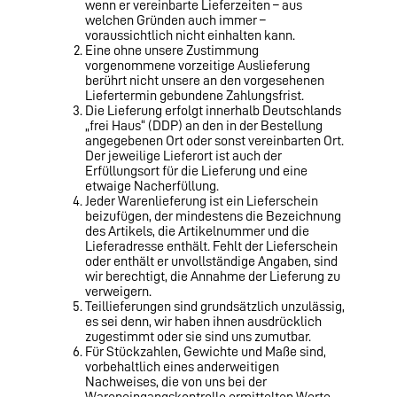
wenn er vereinbarte Lieferzeiten – aus
welchen Gründen auch immer –
voraussichtlich nicht einhalten kann.
Eine ohne unsere Zustimmung
vorgenommene vorzeitige Auslieferung
berührt nicht unsere an den vorgesehenen
Liefertermin gebundene Zahlungsfrist.
Die Lieferung erfolgt innerhalb Deutschlands
„frei Haus“ (DDP) an den in der Bestellung
angegebenen Ort oder sonst vereinbarten Ort.
Der jeweilige Lieferort ist auch der
Erfüllungsort für die Lieferung und eine
etwaige Nacherfüllung.
Jeder Warenlieferung ist ein Lieferschein
beizufügen, der mindestens die Bezeichnung
des Artikels, die Artikelnummer und die
Lieferadresse enthält. Fehlt der Lieferschein
oder enthält er unvollständige An­gaben, sind
wir berechtigt, die Annahme der Lieferung zu
verweigern.
Teillieferungen sind grundsätzlich unzulässig,
es sei denn, wir haben ihnen ausdrücklich
zugestimmt oder sie sind uns zumutbar.
Für Stückzahlen, Gewichte und Maße sind,
vorbehaltlich eines anderweitigen
Nachweises, die von uns bei der