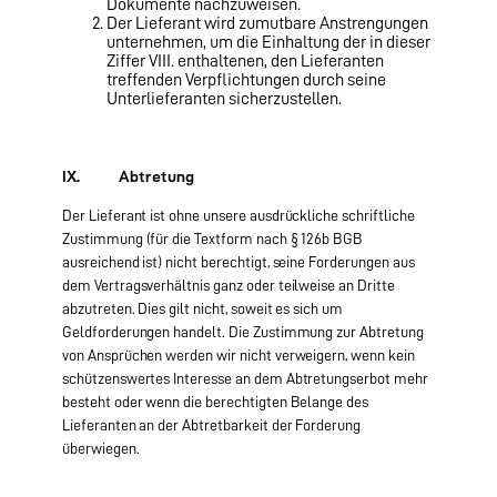
Dokumente nachzuweisen.
Der Lieferant wird zumutbare Anstrengungen
unternehmen, um die Einhaltung der in dieser
Ziffer VIII. enthaltenen, den Lieferanten
treffenden Verpflichtungen durch seine
Unterlieferanten sicherzustellen.
IX. Abtretung
Der Lieferant ist ohne unsere ausdrückliche schriftliche
Zustimmung (für die Textform nach § 126b BGB
ausreichend ist) nicht berechtigt, seine Forderungen aus
dem Vertragsverhältnis ganz oder teilweise an Dritte
abzutreten. Dies gilt nicht, soweit es sich um
Geldforderungen handelt. Die Zustimmung zur Abtretung
von Ansprüchen werden wir nicht verweigern, wenn kein
schützenswertes Interesse an dem Abtretungserbot mehr
besteht oder wenn die berechtigten Belange des
Lieferanten an der Abtretbarkeit der Forderung
überwiegen.