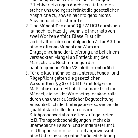
Pflichtverletzungen durch den Lieferanten
stehen uns uneingeschränkt die gesetzlichen
Ansprüche zu, soweit nachfolgend nichts
Abweichendes bestimmt ist.
Eine Mängelrüge gemäß § 377 HGB durch uns
ist noch rechtzeitig, wenn sie innerhalb von
zwei Wochen erfolgt. Diese Frist gilt
vorbehaltlich der nachfolgenden Ziffer V.3. bei
einem offenen Mangel der Ware ab
Entgegennahme der Lieferung und bei einem
versteckten Mangel ab Entdeckung des
Mangels. Die Bestimmungen der
nachfolgenden Ziffer V.3. bleiben unberührt.
Für die kaufmännischen Untersuchungs- und
Rügepflicht gelten die gesetzlichen
Vorschriften (§§ 377 HGB ff.) mit folgender
Maßgabe: unsere Pflicht beschränkt sich auf
Mängel, die bei der Wareneingangskontrolle
durch uns unter äußerlicher Begutachtung
einschließlich der Lieferpapiere sowie bei der
Qualitätskontrolle durch uns im
Stichprobenverfahren offen zu Tage treten
(z.B. Transportbeschädigungen, mehr als
unerhebliche Falsch- und Minderlieferung).
Im Übrigen kommt es darauf an, inwieweit
eine Untersuchung unter Berücksichtigung