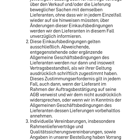
über den Verkauf und/oder die Lieferung
beweglicher Sachen mit demselben
Lieferanten, ohne dass wir in jedem Einzelfall
wieder auf sie hinweisen müssten; über
Änderungen dieser Einkaufsbedingungen
werden wir den Lieferanten in diesem Fall
unverzüglich informieren.
Diese Einkaufsbedingungen gelten
ausschließlich. Abweichende,
entgegenstehende oder ergänzende
Allgemeine Geschäftsbedingungen des
Lieferanten werden nur dann und insoweit
Vertragsbestandteil, als wir ihrer Geltung
ausdrücklich schriftlich zugestimmt haben.
Dieses Zustimmungserfordernis gilt in jedem
Fall, auch dann, wenn der Lieferant im
Rahmen der Auftragsbestätigung auf seine
AGB verweist und wir dem nicht ausdrücklich
widersprechen, oder wenn wir in Kenntnis der
Allgemeinen Geschäftsbedingungen des
Lieferanten dessen Lieferungen vorbehaltlos
annehmen.
Individuelle Vereinbarungen, insbesondere
Rahmenlieferverträge und
Qualitätssicherungsvereinbarun­gen, sowie
Angaben in unserer Bestellung haben Vorrang