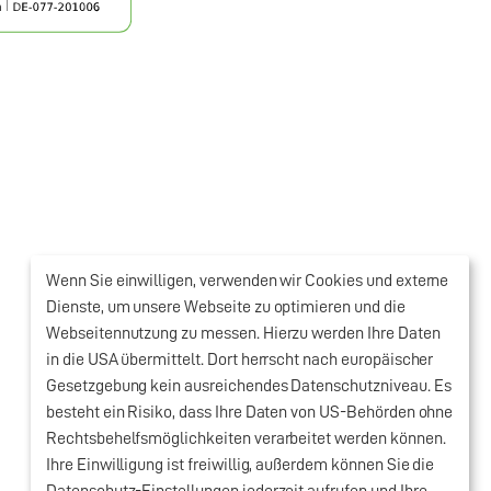
Wenn Sie einwilligen, verwenden wir Cookies und externe
Dienste, um unsere Webseite zu optimieren und die
Webseitennutzung zu messen. Hierzu werden Ihre Daten
in die USA übermittelt. Dort herrscht nach europäischer
Gesetzgebung kein ausreichendes Datenschutzniveau. Es
besteht ein Risiko, dass Ihre Daten von US-Behörden ohne
Rechtsbehelfsmöglichkeiten verarbeitet werden können.
Ihre Einwilligung ist freiwillig, außerdem können Sie die
Datenschutz-Einstellungen jederzeit aufrufen und Ihre