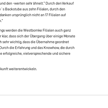
 und den -werten sehr ähnelt.“ Durch den Verkauf
s Backstube aus zehn Filialen, durch den
nken ursprünglich nicht an 17 Filialen auf
.“
angs werden die Westbomke Filialen auch ganz
 klar, dass sich der Übergang über einige Monate
auch sehr wichtig, dass die Übernahme geordnet
. Durch die Erfahrung und das Knowhow, die durch
 erfolgreiche, vielversprechende und sichere
kunft weiterentwickeln.