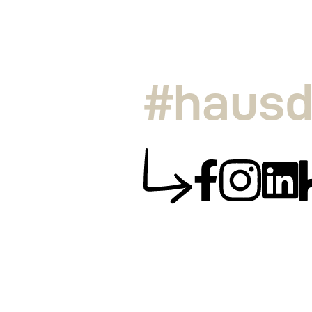
#hausd