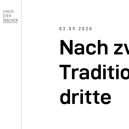
02.09.2020
Nach z
Traditi
dritte