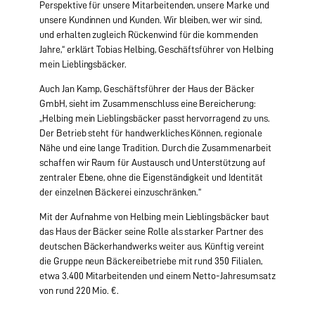
Perspektive für unsere Mitarbeitenden, unsere Marke und
unsere Kundinnen und Kunden. Wir bleiben, wer wir sind,
und erhalten zugleich Rückenwind für die kommenden
Jahre,“ erklärt Tobias Helbing, Geschäftsführer von Helbing
mein Lieblingsbäcker.
Auch Jan Kamp, Geschäftsführer der Haus der Bäcker
GmbH, sieht im Zusammenschluss eine Bereicherung:
„Helbing mein Lieblingsbäcker passt hervorragend zu uns.
Der Betrieb steht für handwerkliches Können, regionale
Nähe und eine lange Tradition. Durch die Zusammenarbeit
schaffen wir Raum für Austausch und Unterstützung auf
zentraler Ebene, ohne die Eigenständigkeit und Identität
der einzelnen Bäckerei einzuschränken.“
Mit der Aufnahme von Helbing mein Lieblingsbäcker baut
das Haus der Bäcker seine Rolle als starker Partner des
deutschen Bäckerhandwerks weiter aus. Künftig vereint
die Gruppe neun Bäckereibetriebe mit rund 350 Filialen,
etwa 3.400 Mitarbeitenden und einem Netto-Jahresumsatz
von rund 220 Mio. €.