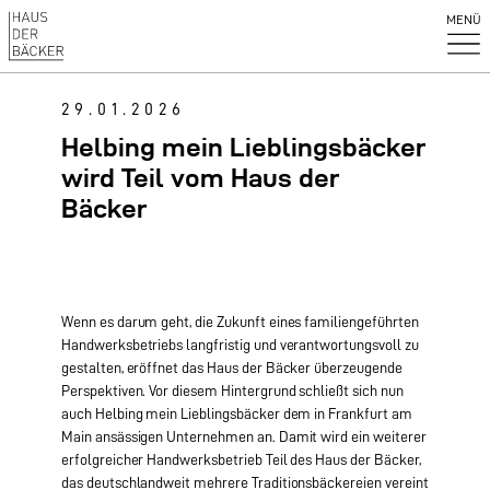
MENÜ
29.01.2026
Helbing mein Lieblingsbäcker
wird Teil vom Haus der
Bäcker
Wenn es darum geht, die Zukunft eines familiengeführten
Handwerksbetriebs langfristig und verantwortungsvoll zu
gestalten, eröffnet das Haus der Bäcker überzeugende
Perspektiven. Vor diesem Hintergrund schließt sich nun
auch Helbing mein Lieblingsbäcker dem in Frankfurt am
Main ansässigen Unternehmen an. Damit wird ein weiterer
erfolgreicher Handwerksbetrieb Teil des Haus der Bäcker,
das deutschlandweit mehrere Traditionsbäckereien vereint