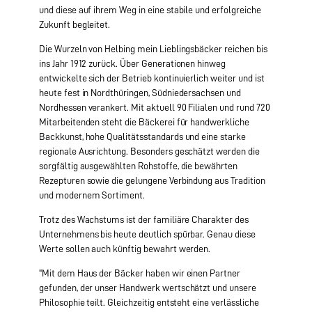
und diese auf ihrem Weg in eine stabile und erfolgreiche
Zukunft begleitet.
Die Wurzeln von Helbing mein Lieblingsbäcker reichen bis
ins Jahr 1912 zurück. Über Generationen hinweg
entwickelte sich der Betrieb kontinuierlich weiter und ist
heute fest in Nordthüringen, Südniedersachsen und
Nordhessen verankert. Mit aktuell 90 Filialen und rund 720
Mitarbeitenden steht die Bäckerei für handwerkliche
Backkunst, hohe Qualitätsstandards und eine starke
regionale Ausrichtung. Besonders geschätzt werden die
sorgfältig ausgewählten Rohstoffe, die bewährten
Rezepturen sowie die gelungene Verbindung aus Tradition
und modernem Sortiment.
Trotz des Wachstums ist der familiäre Charakter des
Unternehmens bis heute deutlich spürbar. Genau diese
Werte sollen auch künftig bewahrt werden.
"Mit dem Haus der Bäcker haben wir einen Partner
gefunden, der unser Handwerk wertschätzt und unsere
Philosophie teilt. Gleichzeitig entsteht eine verlässliche