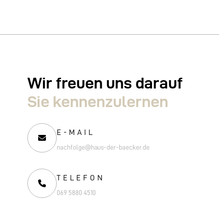
Wir freuen uns darauf
Sie kennen­zulernen
E-MAIL
nachfolge@haus-der-baecker.de
TELEFON
069 5880 4510