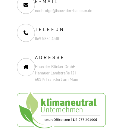
E-MAIL
nachfolge@haus-der-baecker.de
TELEFON
069 5880 4510
ADRESSE
Haus der Bäcker GmbH
Hanauer Landstraße 121
60314 Frankfurt am Main