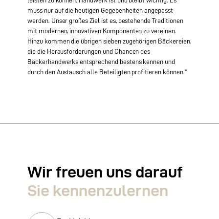
leisten zu können. Handwerk ist und bleibt wichtig. Es
muss nur auf die heutigen Gegebenheiten angepasst
werden. Unser großes Ziel ist es, bestehende Traditionen
mit modernen, innovativen Komponenten zu vereinen.
Hinzu kommen die übrigen sieben zugehörigen Bäckereien,
die die Herausforderungen und Chancen des
Bäckerhandwerks entsprechend bestens kennen und
durch den Austausch alle Beteiligten profitieren können.“
Wir freuen uns darauf
Sie kennen­zulernen