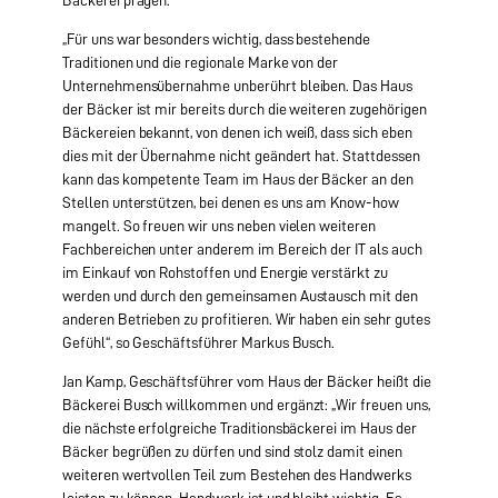
Bäckerei prägen.
„Für uns war besonders wichtig, dass bestehende
Traditionen und die regionale Marke von der
Unternehmensübernahme unberührt bleiben. Das Haus
der Bäcker ist mir bereits durch die weiteren zugehörigen
Bäckereien bekannt, von denen ich weiß, dass sich eben
dies mit der Übernahme nicht geändert hat. Stattdessen
kann das kompetente Team im Haus der Bäcker an den
Stellen unterstützen, bei denen es uns am Know-how
mangelt. So freuen wir uns neben vielen weiteren
Fachbereichen unter anderem im Bereich der IT als auch
im Einkauf von Rohstoffen und Energie verstärkt zu
werden und durch den gemeinsamen Austausch mit den
anderen Betrieben zu profitieren. Wir haben ein sehr gutes
Gefühl“, so Geschäftsführer Markus Busch.
Jan Kamp, Geschäftsführer vom Haus der Bäcker heißt die
Bäckerei Busch willkommen und ergänzt: „Wir freuen uns,
die nächste erfolgreiche Traditionsbäckerei im Haus der
Bäcker begrüßen zu dürfen und sind stolz damit einen
weiteren wertvollen Teil zum Bestehen des Handwerks