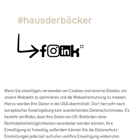
#hausderbäcker
Wenn Sie einwilligen, verwenden wir Cookies und externe Dienste, um
unsere Webseite zu optimieren und die Webseitennutzung zu messen.
Hierzu werden Ihre Daten in die USA übermittelt. Dort herrscht nach
europäischer Gesetzgebung kein ausreichendes Datenschutzniveau. Es
besteht ein Risiko, dass Ihre Daten von US-Behörden ohne
Rechtsbehelfsmöglichkeiten verarbeitet werden können. Ihre
Einwilligung ist freiwillig, außerdem können Sie die Datenschutz-
Impressum
Datenschutz
AGB
©
2026
Haus der
Einstellungen jederzeit aufrufen und Ihre Einwilligung widerrufen.
Lieferantenrichtlinie