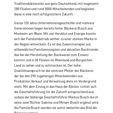
Traditionsbäckereien aus ganz Deutschland, mit insgesamt
280 Filialen und rund 3000 Mitarbeitenden und begleitet
diese in eine noch erfolgreichere Zukunft.
Ganze 120 Jahre Unternehmensgeschichte und mehrere
Generationen liegen bereits hinter Bäckerei Busch aus
Monheim am Rhein. Mit viel Herzblut und Energie konnte
sich der Familienbetrieb seither zu einer starken Marke in
der Region entwickeln. Es ist das Zusammenspiel aus
altbewährten Familienrezepten und aktuellen Backtrends,
das bei der Herstellung der Backwaren zum Einsatz
kommt und in 30 Filialen im Rheinland und Bergischen
Land zu sehen und zu schmecken ist. Der hohe
Qualitätsanspruch ist der zentrale Pfeiler der Bäckerei,
der bei den 290 zugehörigen Mitarbeitenden aus
Produktion, Verkauf und Verwaltung stets im Vordergrund
steht. Mit dem Einzug in das Haus der Bäcker richtet sich
die Geschäftsführung für die Zukunft entsprechend aus,
sodass der bisherige Geschäftsführer Markus Busch durch
seine zwei Töchter Sabrina und Miriam Busch ergänzt wird.
Als Familie Busch werden sie somit weiterhin das Bild der